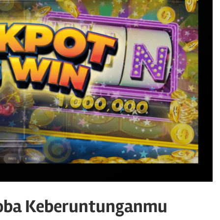
 Coba Keberuntunganmu