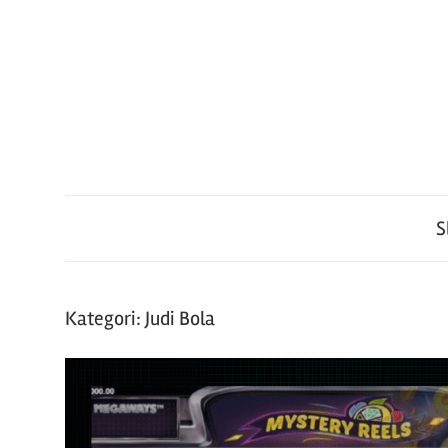
Skip
to
content
S
Kategori:
Judi Bola