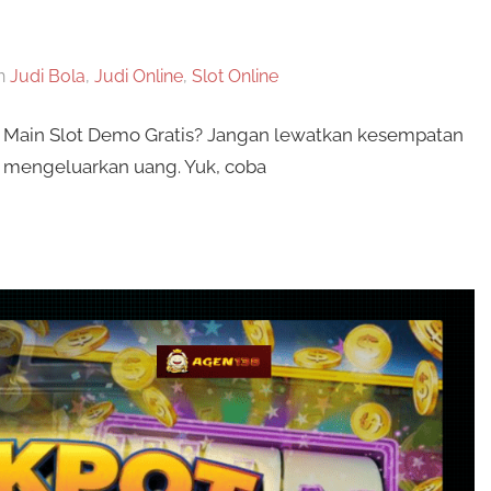
n
Judi Bola
,
Judi Online
,
Slot Online
Main Slot Demo Gratis? Jangan lewatkan kesempatan
s mengeluarkan uang. Yuk, coba