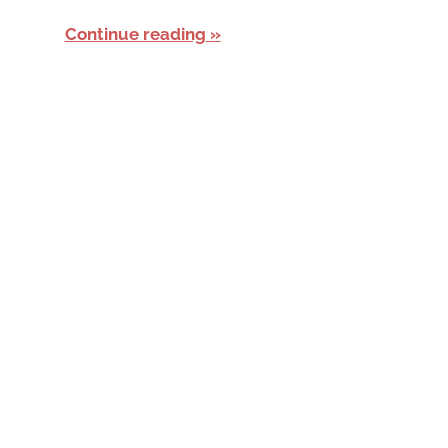
Continue reading