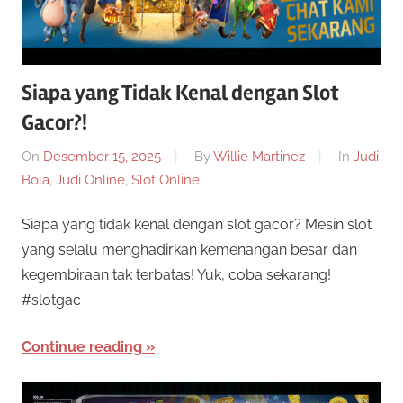
Siapa yang Tidak Kenal dengan Slot
Gacor?!
On
Desember 15, 2025
By
Willie Martinez
In
Judi
Bola
,
Judi Online
,
Slot Online
Siapa yang tidak kenal dengan slot gacor? Mesin slot
yang selalu menghadirkan kemenangan besar dan
kegembiraan tak terbatas! Yuk, coba sekarang!
#slotgac
Continue reading