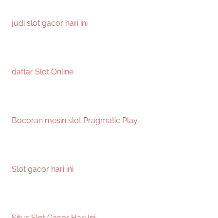
judi slot gacor hari ini
daftar Slot Online
Bocoran mesin slot Pragmatic Play
Slot gacor hari ini
Situs Slot Gacor Hari Ini