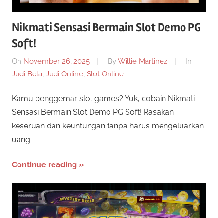
Nikmati Sensasi Bermain Slot Demo PG
Soft!
On
November 26, 2025
By
Willie Martinez
In
Judi Bola
,
Judi Online
,
Slot Online
Kamu penggemar slot games? Yuk, cobain Nikmati
Sensasi Bermain Slot Demo PG Soft! Rasakan
keseruan dan keuntungan tanpa harus mengeluarkan
uang.
Continue reading