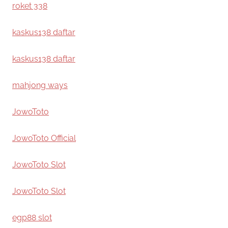
roket 338
kaskus138 daftar
kaskus138 daftar
mahjong ways
JowoToto
JowoToto Official
JowoToto Slot
JowoToto Slot
egp88 slot