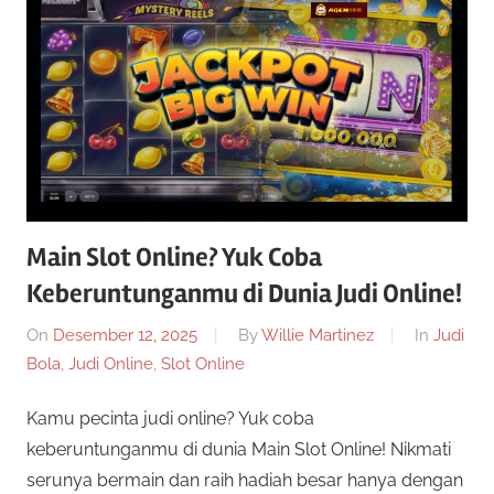
Main Slot Online? Yuk Coba
Keberuntunganmu di Dunia Judi Online!
On
Desember 12, 2025
By
Willie Martinez
In
Judi
Bola
,
Judi Online
,
Slot Online
Kamu pecinta judi online? Yuk coba
keberuntunganmu di dunia Main Slot Online! Nikmati
serunya bermain dan raih hadiah besar hanya dengan