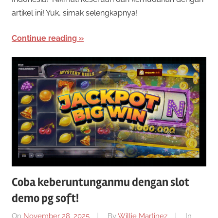
artikel ini! Yuk, simak selengkapnya!
Continue reading
Coba keberuntunganmu dengan slot
demo pg soft!
On
November 28, 2025
By
Willie Martinez
In