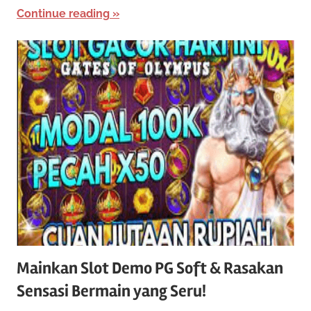
Continue reading
Mainkan Slot Demo PG Soft & Rasakan
Sensasi Bermain yang Seru!