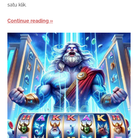
satu klik.
Continue reading