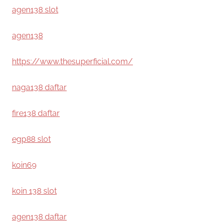
agen138 slot
agen138
https://www.thesuperficial.com/
naga138 daftar
fire138 daftar
egp88 slot
koin69
koin 138 slot
agen138 daftar