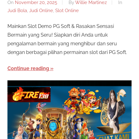
On
November 20, 2025
By
Willie Martinez
In
Judi Bola
,
Judi Online
,
Slot Online
Mainkan Slot Demo PG Soft & Rasakan Sensasi
Bermain yang Seru! Siapkan diri Anda untuk
pengalaman bermain yang menghibur dan seru
dengan berbagai pilihan permainan slot dari PG Soft.
Continue reading