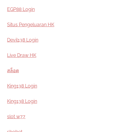
EGP88 Login
Situs Pengeluaran HK
Devil138 Login
Live Draw HK
สล็อต
King138 Login
King138 Login
slot w77
sbobet