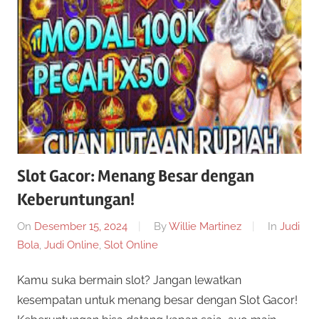
Slot Gacor: Menang Besar dengan
Keberuntungan!
On
Desember 15, 2024
By
Willie Martinez
In
Judi
Bola
,
Judi Online
,
Slot Online
Kamu suka bermain slot? Jangan lewatkan
kesempatan untuk menang besar dengan Slot Gacor!