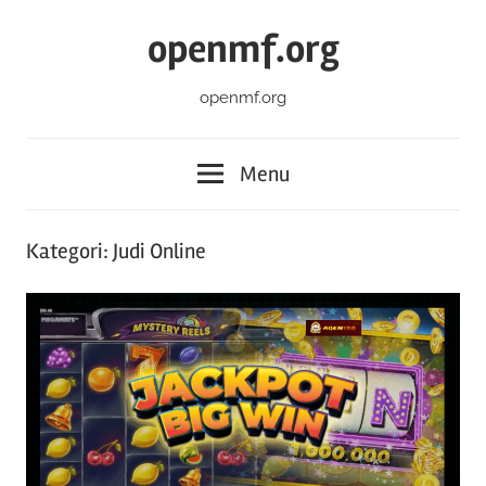
Skip
openmf.org
to
content
openmf.org
Menu
Kategori:
Judi Online