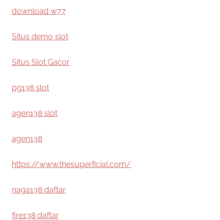
download w77
Situs demo slot
Situs Slot Gacor
pg138 slot
agen138 slot
agen138
https://www.thesuperficial.com/
naga138 daftar
fire138 daftar