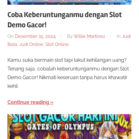
Coba Keberuntunganmu dengan Slot
Demo Gacor!
On
Desember 15, 2024
By
Willie Martinez
In
Judi
Bola
,
Judi Online
,
Slot Online
Kamu suka bermain slot tapi takut kehilangan uang?
Tenang saja, cobalah keberuntunganmu dengan Slot
Demo Gacor! Nikmati keseruan tanpa harus khawatir
kehil
Continue reading