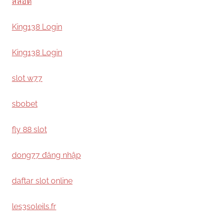
สล็อต
King138 Login
King138 Login
slot w77
sbobet
fly 88 slot
dong77 đăng nhập
daftar slot online
les3soleils.fr