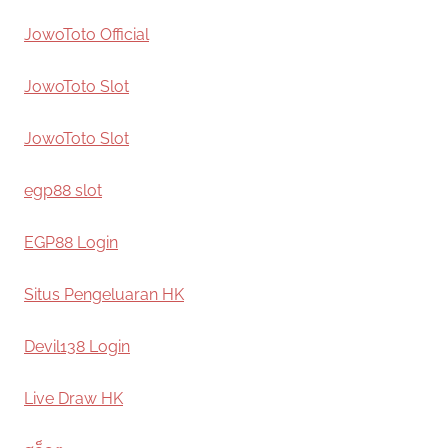
JowoToto Official
JowoToto Slot
JowoToto Slot
egp88 slot
EGP88 Login
Situs Pengeluaran HK
Devil138 Login
Live Draw HK