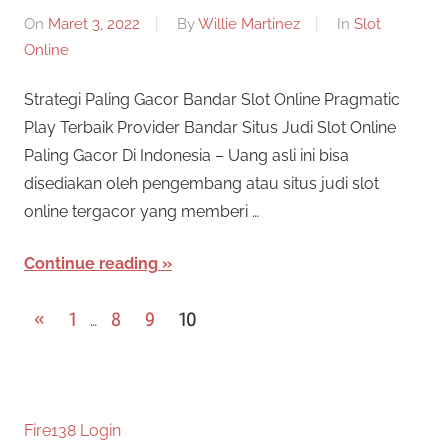
On
Maret 3, 2022
By
Willie Martinez
In
Slot
Online
Strategi Paling Gacor Bandar Slot Online Pragmatic
Play Terbaik Provider Bandar Situs Judi Slot Online
Paling Gacor Di Indonesia – Uang asli ini bisa
disediakan oleh pengembang atau situs judi slot
online tergacor yang memberi …
Continue reading
Paginasi
Previous
«
1
8
9
10
…
Posts
pos
Fire138 Login