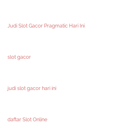
Judi Slot Gacor Pragmatic Hari Ini
slot gacor
judi slot gacor hari ini
daftar Slot Online