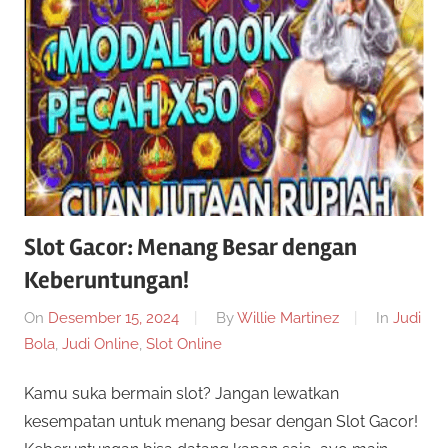
Slot Gacor: Menang Besar dengan
Keberuntungan!
On
Desember 15, 2024
By
Willie Martinez
In
Judi
Bola
,
Judi Online
,
Slot Online
Kamu suka bermain slot? Jangan lewatkan
kesempatan untuk menang besar dengan Slot Gacor!