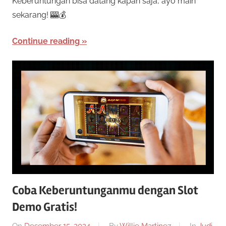
Keberuntungan bisa datang kapan saja, ayo main
sekarang! 🎰💰
Continue reading
Coba Keberuntunganmu dengan Slot
Demo Gratis!
On
Desember 15, 2024
By
Willie Martinez
In
Judi