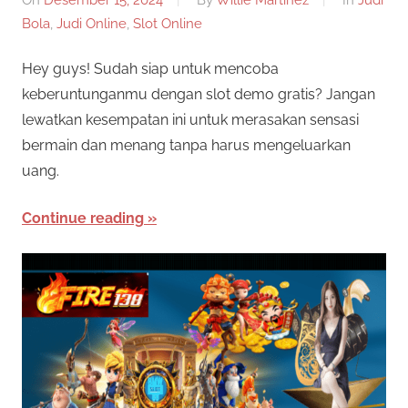
Bola
,
Judi Online
,
Slot Online
Hey guys! Sudah siap untuk mencoba
keberuntunganmu dengan slot demo gratis? Jangan
lewatkan kesempatan ini untuk merasakan sensasi
bermain dan menang tanpa harus mengeluarkan
uang.
Continue reading