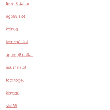
fire138 daftar
egp88 slot
koin69
koin 138 slot
agen138 daftar
asu138 slot
toto togel
king138
slot88