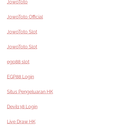
JowoToto
JowoToto Official
JowoToto Slot
JowoToto Slot
egp88 slot
EGP88 Login
Situs Pengeluaran HK
Devil138 Login
Live Draw HK