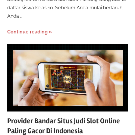
daftar siswa kelas 10. Sebelum Anda mulai bertaruh,
Anda …
Continue reading
Provider Bandar Situs Judi Slot Online
Paling Gacor Di Indonesia