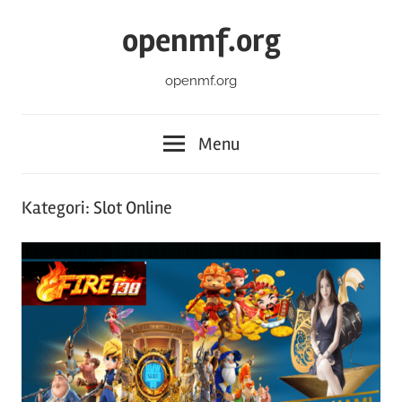
Skip
openmf.org
to
content
openmf.org
Menu
Kategori:
Slot Online