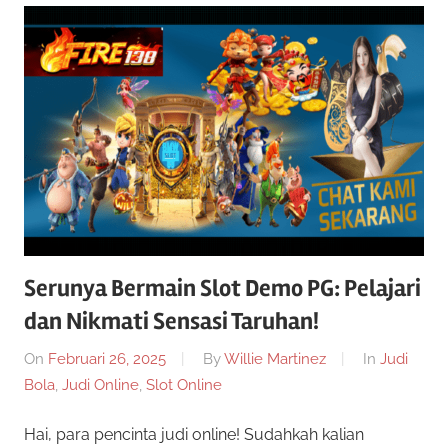
Serunya Bermain Slot Demo PG: Pelajari
dan Nikmati Sensasi Taruhan!
On
Februari 26, 2025
By
Willie Martinez
In
Judi
Bola
,
Judi Online
,
Slot Online
Hai, para pencinta judi online! Sudahkah kalian