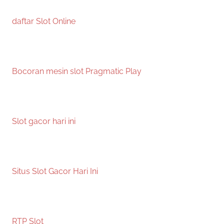
daftar Slot Online
Bocoran mesin slot Pragmatic Play
Slot gacor hari ini
Situs Slot Gacor Hari Ini
RTP Slot