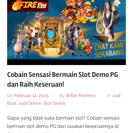
Cobain Sensasi Bermain Slot Demo PG
dan Raih Keseruan!
On
Februari 14, 2025
By
Willie Martinez
In
Judi
Bola
,
Judi Online
,
Slot Online
Siapa yang tidak suka bermain slot? Cobain sensasi
bermain slot demo PG dan rasakan keseruannya di