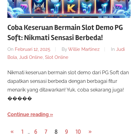
Coba Keseruan Bermain Slot Demo PG
Soft: Nikmati Sensasi Berbeda!
On
Februari 12, 2025
By
Willie Martinez
In
Judi
Bola
,
Judi Online
,
Slot Online
Nikmati keseruan bermain slot demo dari PG Soft dan
dapatkan sensasi berbeda dengan berbagai fitur
menarik yang ditawarkan! Yuk, coba sekarang juga!
�����
Continue reading
Paginasi
Previous
Next
«
1
6
7
8
9
10
»
…