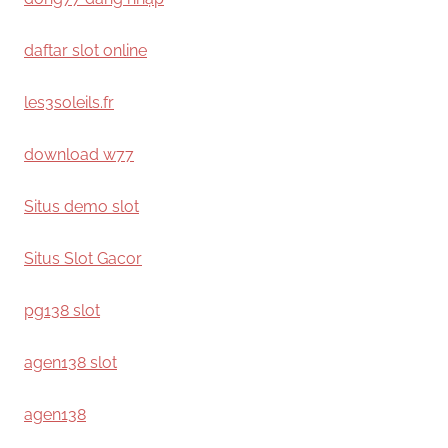
daftar slot online
les3soleils.fr
download w77
Situs demo slot
Situs Slot Gacor
pg138 slot
agen138 slot
agen138