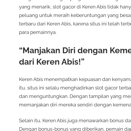
yang menarik, slot gacor di Keren Abis tidak ha
peluang untuk meraih keberuntungan yang besar.
terbaru dari Keren Abis, karena situs ini telah
para pemainnya.
“Manjakan Diri dengan Keme
dari Keren Abis!”
Keren Abis menempatkan kepuasan dan kenyaman
itu, situs ini selalu menghadirkan slot gacor t
dan menguntungkan. Dengan tampilan yang menarik
memanjakan diri mereka sendiri dengan kemenang
Selain itu, Keren Abis juga menawarkan bonus d
Dengan bonus-bonus yang diberikan, pemain d