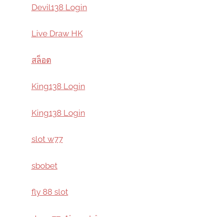
Devil138 Login
Live Draw HK
สล็อต
King138 Login
King138 Login
slot w77
sbobet
fly 88 slot