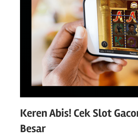
Keren Abis! Cek Slot Gac
Besar