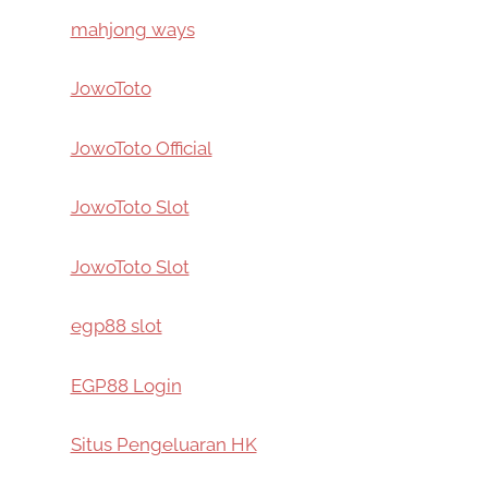
mahjong ways
JowoToto
JowoToto Official
JowoToto Slot
JowoToto Slot
egp88 slot
EGP88 Login
Situs Pengeluaran HK