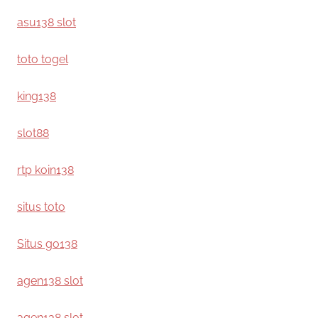
asu138 slot
toto togel
king138
slot88
rtp koin138
situs toto
Situs go138
agen138 slot
agen138 slot