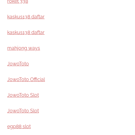
roket 338
kaskus138 daftar
kaskus138 daftar
mahjong ways
JowoToto
JowoToto Official
JowoToto Slot
JowoToto Slot
egp88 slot