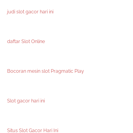
judi slot gacor hari ini
daftar Slot Online
Bocoran mesin slot Pragmatic Play
Slot gacor hari ini
Situs Slot Gacor Hari Ini