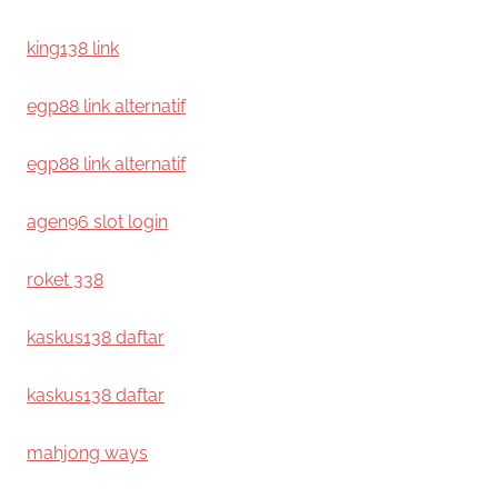
king138 link
egp88 link alternatif
egp88 link alternatif
agen96 slot login
roket 338
kaskus138 daftar
kaskus138 daftar
mahjong ways