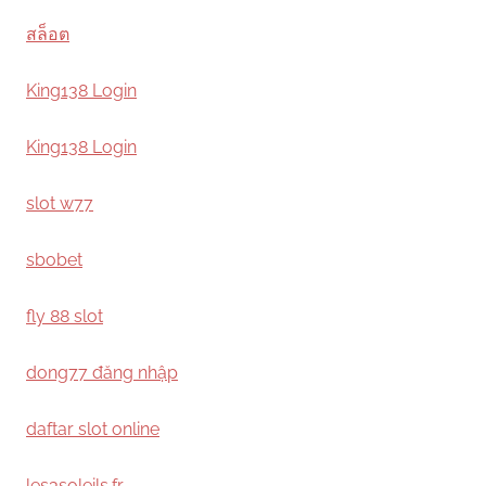
สล็อต
King138 Login
King138 Login
slot w77
sbobet
fly 88 slot
dong77 đăng nhập
daftar slot online
les3soleils.fr