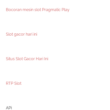
Bocoran mesin slot Pragmatic Play
Slot gacor hari ini
Situs Slot Gacor Hari Ini
RTP Slot
APi