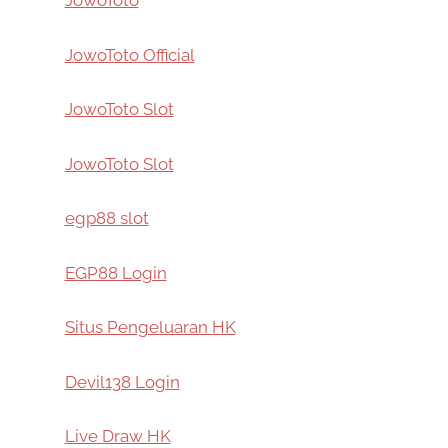
JowoToto
JowoToto Official
JowoToto Slot
JowoToto Slot
egp88 slot
EGP88 Login
Situs Pengeluaran HK
Devil138 Login
Live Draw HK