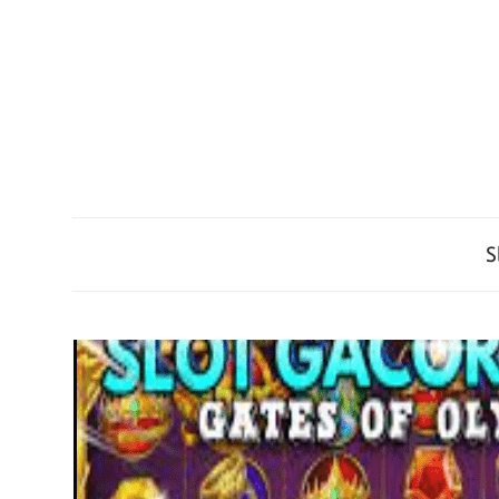
Skip
to
content
S