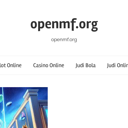
openmf.org
openmf.org
lot Online
Casino Online
Judi Bola
Judi Onli