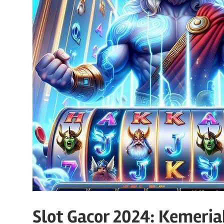
Slot Gacor 2024: Kemeri