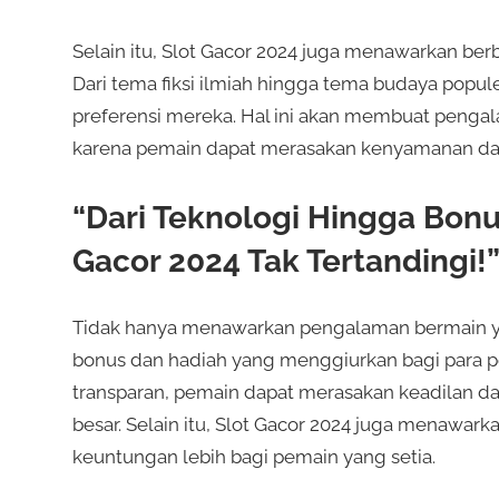
Selain itu, Slot Gacor 2024 juga menawarkan be
Dari tema fiksi ilmiah hingga tema budaya popu
preferensi mereka. Hal ini akan membuat peng
karena pemain dapat merasakan kenyamanan dan 
“Dari Teknologi Hingga Bonu
Gacor 2024 Tak Tertandingi!
Tidak hanya menawarkan pengalaman bermain ya
bonus dan hadiah yang menggiurkan bagi para p
transparan, pemain dapat merasakan keadilan
besar. Selain itu, Slot Gacor 2024 juga menawar
keuntungan lebih bagi pemain yang setia.