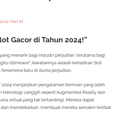
acor Hari Ini
lot Gacor di Tahun 2024!”
ang menarik bagi industri perjudian, terutama bagi
egitu istimewa? Jawabannya adalah kehadiran Slot
 fenomena baru di dunia perjudian.
r 2024 menjanjikan pengalaman bermain yang lebih
eknologi canggih seperti Augmented Reality dan
ia virtual yang tak tertandingi. Mereka dapat
ta dan mendebarkan, membuat mereka semakin terlibat