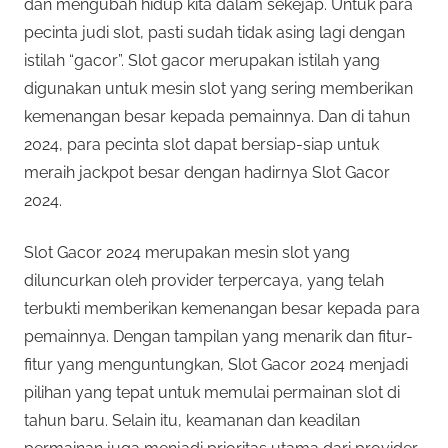
dan mengubah hidup kita dalam sekejap. Untuk para
pecinta judi slot, pasti sudah tidak asing lagi dengan
istilah “gacor”. Slot gacor merupakan istilah yang
digunakan untuk mesin slot yang sering memberikan
kemenangan besar kepada pemainnya. Dan di tahun
2024, para pecinta slot dapat bersiap-siap untuk
meraih jackpot besar dengan hadirnya Slot Gacor
2024.
Slot Gacor 2024 merupakan mesin slot yang
diluncurkan oleh provider terpercaya, yang telah
terbukti memberikan kemenangan besar kepada para
pemainnya. Dengan tampilan yang menarik dan fitur-
fitur yang menguntungkan, Slot Gacor 2024 menjadi
pilihan yang tepat untuk memulai permainan slot di
tahun baru. Selain itu, keamanan dan keadilan