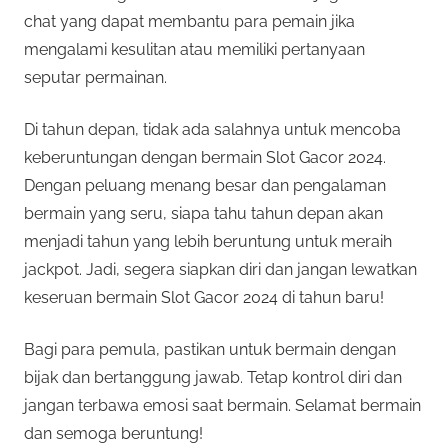
chat yang dapat membantu para pemain jika
mengalami kesulitan atau memiliki pertanyaan
seputar permainan.
Di tahun depan, tidak ada salahnya untuk mencoba
keberuntungan dengan bermain Slot Gacor 2024.
Dengan peluang menang besar dan pengalaman
bermain yang seru, siapa tahu tahun depan akan
menjadi tahun yang lebih beruntung untuk meraih
jackpot. Jadi, segera siapkan diri dan jangan lewatkan
keseruan bermain Slot Gacor 2024 di tahun baru!
Bagi para pemula, pastikan untuk bermain dengan
bijak dan bertanggung jawab. Tetap kontrol diri dan
jangan terbawa emosi saat bermain. Selamat bermain
dan semoga beruntung!