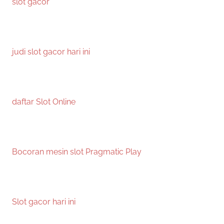
slot gacor
judi slot gacor hari ini
daftar Slot Online
Bocoran mesin slot Pragmatic Play
Slot gacor hari ini