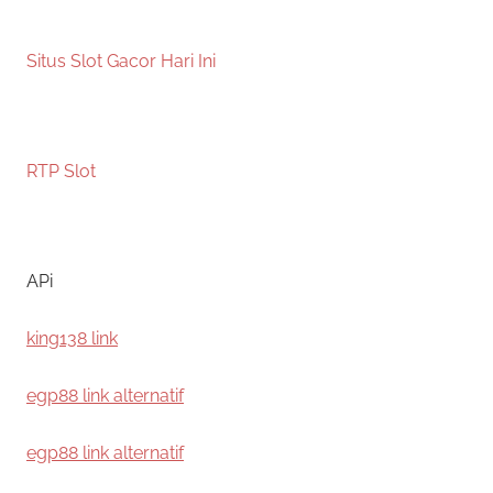
Situs Slot Gacor Hari Ini
RTP Slot
APi
king138 link
egp88 link alternatif
egp88 link alternatif