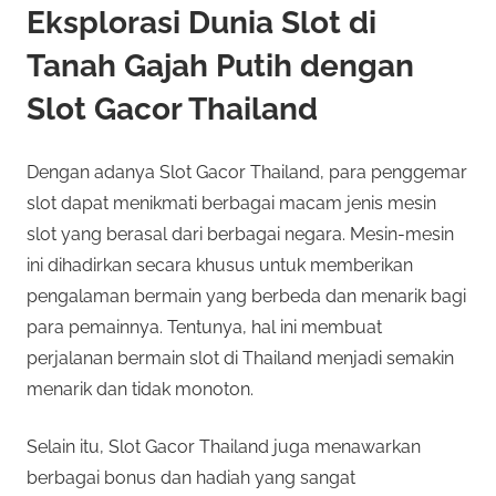
Eksplorasi Dunia Slot di
Tanah Gajah Putih dengan
Slot Gacor Thailand
Dengan adanya Slot Gacor Thailand, para penggemar
slot dapat menikmati berbagai macam jenis mesin
slot yang berasal dari berbagai negara. Mesin-mesin
ini dihadirkan secara khusus untuk memberikan
pengalaman bermain yang berbeda dan menarik bagi
para pemainnya. Tentunya, hal ini membuat
perjalanan bermain slot di Thailand menjadi semakin
menarik dan tidak monoton.
Selain itu, Slot Gacor Thailand juga menawarkan
berbagai bonus dan hadiah yang sangat