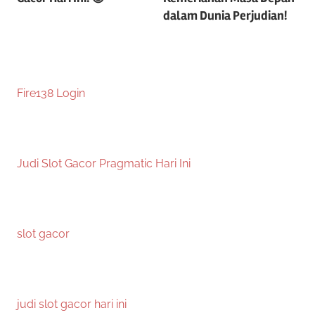
dalam Dunia Perjudian!
Fire138 Login
Judi Slot Gacor Pragmatic Hari Ini
slot gacor
judi slot gacor hari ini