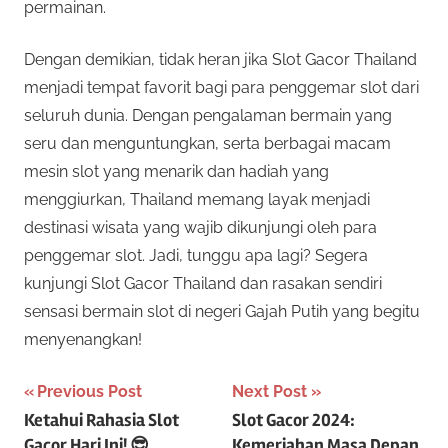
permainan.
Dengan demikian, tidak heran jika Slot Gacor Thailand
menjadi tempat favorit bagi para penggemar slot dari
seluruh dunia. Dengan pengalaman bermain yang
seru dan menguntungkan, serta berbagai macam
mesin slot yang menarik dan hadiah yang
menggiurkan, Thailand memang layak menjadi
destinasi wisata yang wajib dikunjungi oleh para
penggemar slot. Jadi, tunggu apa lagi? Segera
kunjungi Slot Gacor Thailand dan rasakan sendiri
sensasi bermain slot di negeri Gajah Putih yang begitu
menyenangkan!
Navigasi
Previous Post
Next Post
Ketahui Rahasia Slot
Slot Gacor 2024:
pos
Gacor Hari Ini! 😎
Kemeriahan Masa Depan