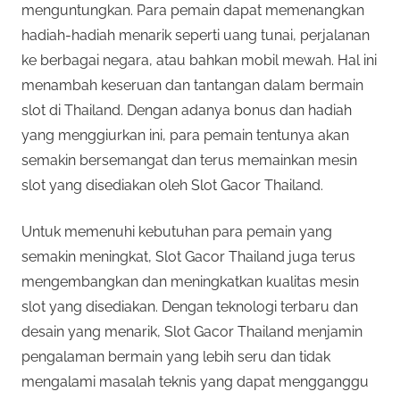
menguntungkan. Para pemain dapat memenangkan
hadiah-hadiah menarik seperti uang tunai, perjalanan
ke berbagai negara, atau bahkan mobil mewah. Hal ini
menambah keseruan dan tantangan dalam bermain
slot di Thailand. Dengan adanya bonus dan hadiah
yang menggiurkan ini, para pemain tentunya akan
semakin bersemangat dan terus memainkan mesin
slot yang disediakan oleh Slot Gacor Thailand.
Untuk memenuhi kebutuhan para pemain yang
semakin meningkat, Slot Gacor Thailand juga terus
mengembangkan dan meningkatkan kualitas mesin
slot yang disediakan. Dengan teknologi terbaru dan
desain yang menarik, Slot Gacor Thailand menjamin
pengalaman bermain yang lebih seru dan tidak
mengalami masalah teknis yang dapat mengganggu