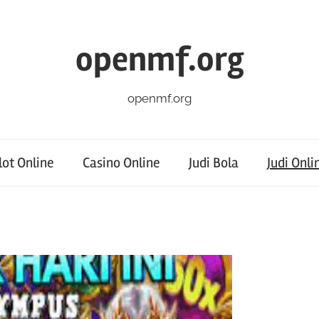
openmf.org
openmf.org
lot Online
Casino Online
Judi Bola
Judi Onli