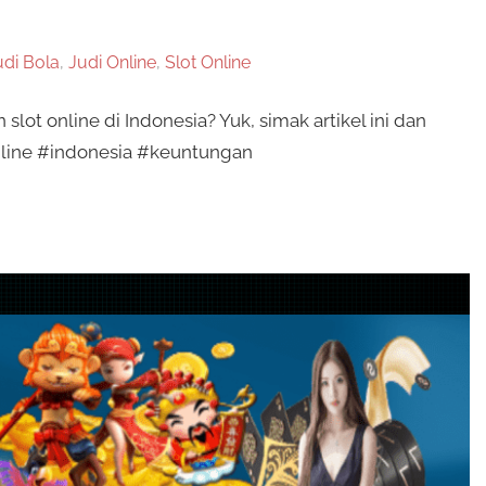
udi Bola
,
Judi Online
,
Slot Online
ot online di Indonesia? Yuk, simak artikel ini dan
nline #indonesia #keuntungan