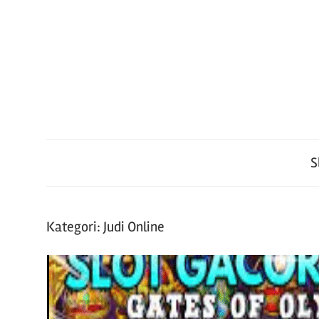
Skip
to
content
S
Kategori:
Judi Online