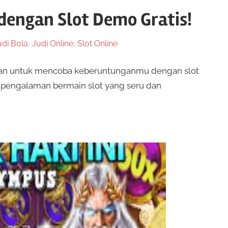
engan Slot Demo Gratis!
udi Bola
,
Judi Online
,
Slot Online
atan untuk mencoba keberuntunganmu dengan slot
 pengalaman bermain slot yang seru dan