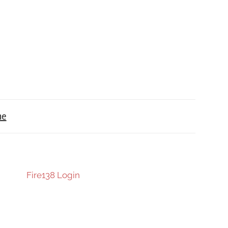
ne
Fire138 Login