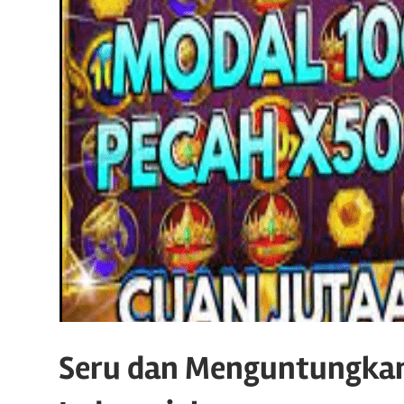
Seru dan Menguntungkan: