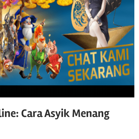
line: Cara Asyik Menang