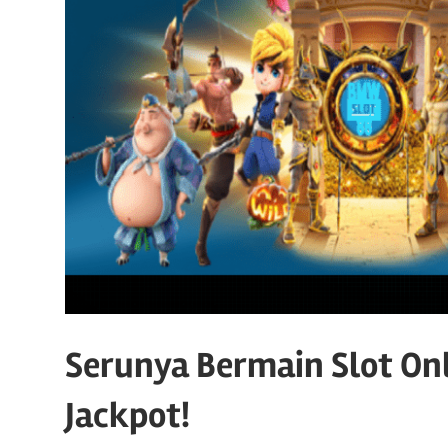
Serunya Bermain Slot On
Jackpot!