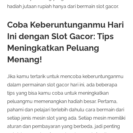
hadiah jutaan rupiah hanya dari bermain slot gacor.
Coba Keberuntunganmu Hari
Ini dengan Slot Gacor: Tips
Meningkatkan Peluang
Menang!
Jika kamu tertarik untuk mencoba keberuntunganmu
dalam permainan slot gacor hari ini, ada beberapa
tips yang bisa kamu coba untuk meningkatkan
peluangmu memenangkan hadiah besar. Pertama,
pahami dan pelajari terlebih dahulu cara bermain dari
setiap jenis mesin slot yang ada. Setiap mesin memiliki
aturan dan pembayaran yang berbeda, jadi penting