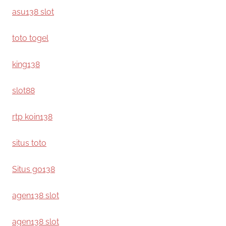
asu138 slot
toto togel
king138
slot88
rtp koin138
situs toto
Situs go138
agen138 slot
agen138 slot