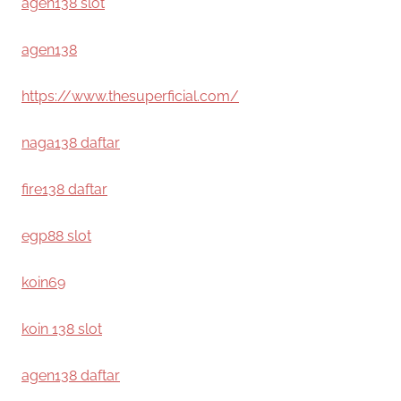
agen138 slot
agen138
https://www.thesuperficial.com/
naga138 daftar
fire138 daftar
egp88 slot
koin69
koin 138 slot
agen138 daftar