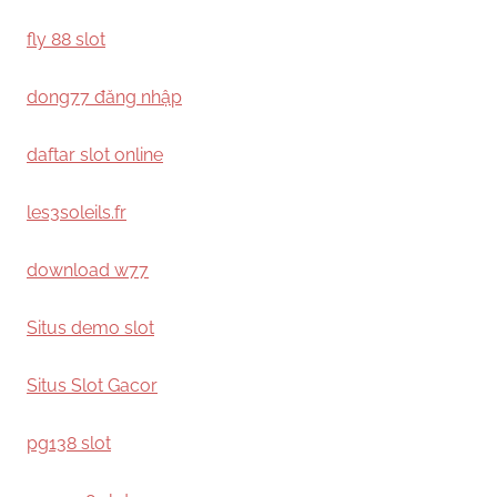
fly 88 slot
dong77 đăng nhập
daftar slot online
les3soleils.fr
download w77
Situs demo slot
Situs Slot Gacor
pg138 slot