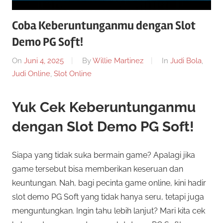
Coba Keberuntunganmu dengan Slot
Demo PG Soft!
On
Juni 4, 2025
By
Willie Martinez
In
Judi Bola
,
Judi Online
,
Slot Online
Yuk Cek Keberuntunganmu
dengan Slot Demo PG Soft!
Siapa yang tidak suka bermain game? Apalagi jika
game tersebut bisa memberikan keseruan dan
keuntungan. Nah, bagi pecinta game online, kini hadir
slot demo PG Soft yang tidak hanya seru, tetapi juga
menguntungkan. Ingin tahu lebih lanjut? Mari kita cek