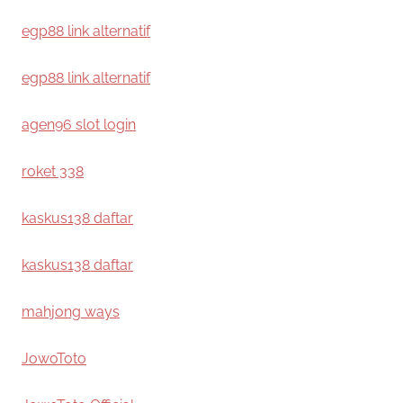
egp88 link alternatif
egp88 link alternatif
agen96 slot login
roket 338
kaskus138 daftar
kaskus138 daftar
mahjong ways
JowoToto