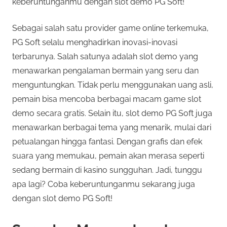
keberuntunganmu dengan slot demo PG Soft!
Sebagai salah satu provider game online terkemuka,
PG Soft selalu menghadirkan inovasi-inovasi
terbarunya. Salah satunya adalah slot demo yang
menawarkan pengalaman bermain yang seru dan
menguntungkan. Tidak perlu menggunakan uang asli,
pemain bisa mencoba berbagai macam game slot
demo secara gratis. Selain itu, slot demo PG Soft juga
menawarkan berbagai tema yang menarik, mulai dari
petualangan hingga fantasi. Dengan grafis dan efek
suara yang memukau, pemain akan merasa seperti
sedang bermain di kasino sungguhan. Jadi, tunggu
apa lagi? Coba keberuntunganmu sekarang juga
dengan slot demo PG Soft!