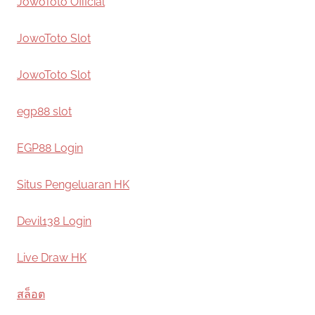
JowoToto Official
JowoToto Slot
JowoToto Slot
egp88 slot
EGP88 Login
Situs Pengeluaran HK
Devil138 Login
Live Draw HK
สล็อต