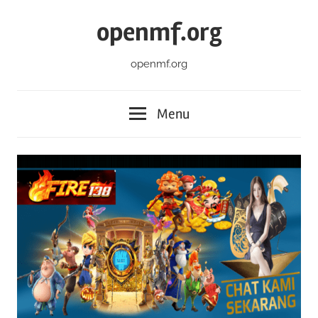
Skip
openmf.org
to
content
openmf.org
Menu