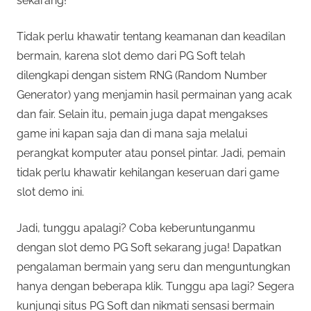
sekarang!
Tidak perlu khawatir tentang keamanan dan keadilan
bermain, karena slot demo dari PG Soft telah
dilengkapi dengan sistem RNG (Random Number
Generator) yang menjamin hasil permainan yang acak
dan fair. Selain itu, pemain juga dapat mengakses
game ini kapan saja dan di mana saja melalui
perangkat komputer atau ponsel pintar. Jadi, pemain
tidak perlu khawatir kehilangan keseruan dari game
slot demo ini.
Jadi, tunggu apalagi? Coba keberuntunganmu
dengan slot demo PG Soft sekarang juga! Dapatkan
pengalaman bermain yang seru dan menguntungkan
hanya dengan beberapa klik. Tunggu apa lagi? Segera
kunjungi situs PG Soft dan nikmati sensasi bermain