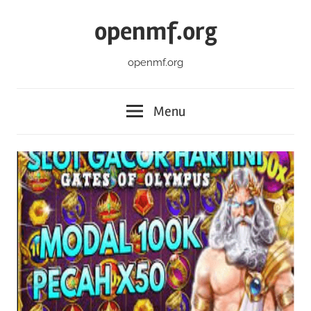
Skip
openmf.org
to
content
openmf.org
Menu