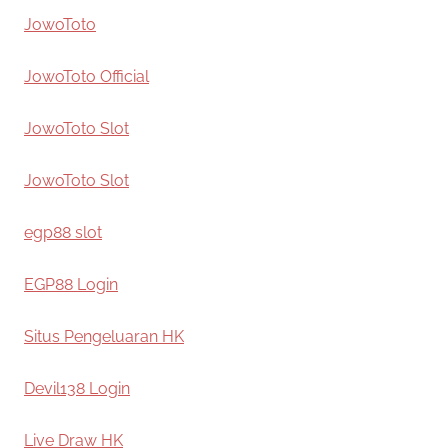
JowoToto
JowoToto Official
JowoToto Slot
JowoToto Slot
egp88 slot
EGP88 Login
Situs Pengeluaran HK
Devil138 Login
Live Draw HK