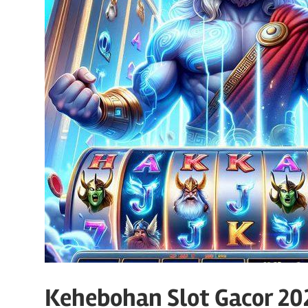
Kehebohan Slot Gacor 20