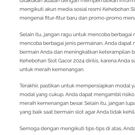
dilakukan adalah dengan memperhatikan informas
mengikuti akun media sosial resmi Kehebohan Sl
mengenai fitur-fitur baru dan promo-promo mena
Selain itu, jangan ragu untuk mencoba berbagai
mencoba berbagai jenis permainan, Anda dapat
bermain Anda dan meningkatkan keterampilan ber
Kehebohan Slot Gacor 2024 dirilis, karena Anda 
untuk meraih kemenangan.
Terakhir, pastikan untuk mempersiapkan modal 
modal yang cukup, Anda dapat mengambil risiko
meraih kemenangan besar. Selain itu, jangan 
yang baik saat bermain slot agar Anda tidak keh
Semoga dengan mengikuti tips-tips di atas, An