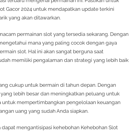
i terbaru mengenai permainan ini. Pastikan untuk
ot Gacor 2024 untuk mendapatkan update terkini
rik yang akan ditawarkan.
 macam permainan slot yang tersedia sekarang. Dengan
 mengetahui mana yang paling cocok dengan gaya
main slot. Hal ini akan sangat berguna saat
sudah memiliki pengalaman dan strategi yang lebih baik
yang cukup untuk bermain di tahun depan. Dengan
 yang lebih besar dan meningkatkan peluang untuk
lupa untuk mempertimbangkan pengelolaan keuangan
ilangan uang yang sudah Anda siapkan.
da dapat mengantisipasi kehebohan Kehebohan Slot