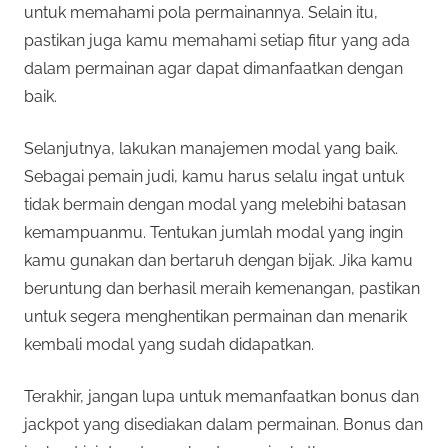
untuk memahami pola permainannya. Selain itu,
pastikan juga kamu memahami setiap fitur yang ada
dalam permainan agar dapat dimanfaatkan dengan
baik.
Selanjutnya, lakukan manajemen modal yang baik.
Sebagai pemain judi, kamu harus selalu ingat untuk
tidak bermain dengan modal yang melebihi batasan
kemampuanmu. Tentukan jumlah modal yang ingin
kamu gunakan dan bertaruh dengan bijak. Jika kamu
beruntung dan berhasil meraih kemenangan, pastikan
untuk segera menghentikan permainan dan menarik
kembali modal yang sudah didapatkan.
Terakhir, jangan lupa untuk memanfaatkan bonus dan
jackpot yang disediakan dalam permainan. Bonus dan