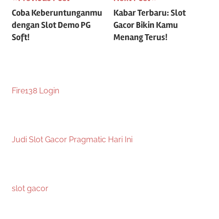
Navigasi
Coba Keberuntunganmu
Kabar Terbaru: Slot
pos
dengan Slot Demo PG
Gacor Bikin Kamu
Soft!
Menang Terus!
Fire138 Login
Judi Slot Gacor Pragmatic Hari Ini
slot gacor