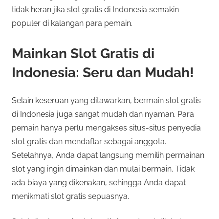
tidak heran jika slot gratis di Indonesia semakin
populer di kalangan para pemain.
Mainkan Slot Gratis di
Indonesia: Seru dan Mudah!
Selain keseruan yang ditawarkan, bermain slot gratis
di Indonesia juga sangat mudah dan nyaman. Para
pemain hanya perlu mengakses situs-situs penyedia
slot gratis dan mendaftar sebagai anggota.
Setelahnya, Anda dapat langsung memilih permainan
slot yang ingin dimainkan dan mulai bermain. Tidak
ada biaya yang dikenakan, sehingga Anda dapat
menikmati slot gratis sepuasnya.