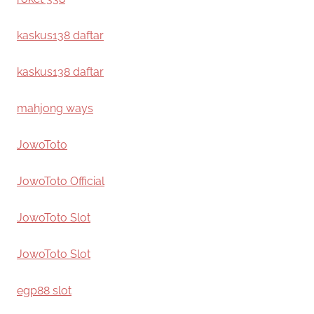
kaskus138 daftar
kaskus138 daftar
mahjong ways
JowoToto
JowoToto Official
JowoToto Slot
JowoToto Slot
egp88 slot