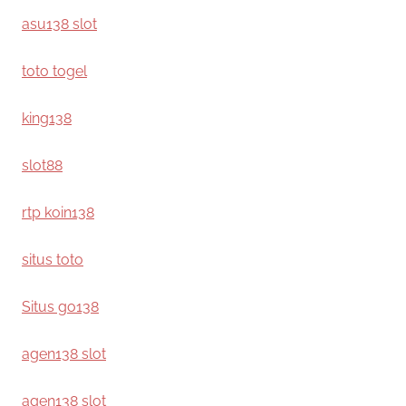
asu138 slot
toto togel
king138
slot88
rtp koin138
situs toto
Situs go138
agen138 slot
agen138 slot