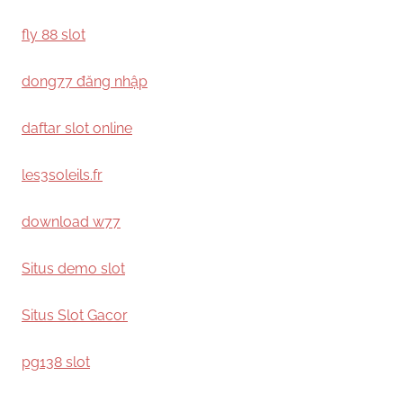
fly 88 slot
dong77 đăng nhập
daftar slot online
les3soleils.fr
download w77
Situs demo slot
Situs Slot Gacor
pg138 slot