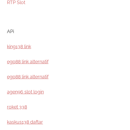
RTP Slot
APi
king138 link
egp88 link alternatif
egp88 link alternatif
agen96 slot login
roket 338
kaskus138 daftar