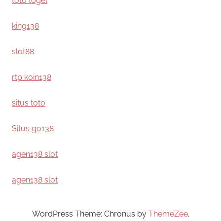
toto togel
king138
slot88
rtp koin138
situs toto
Situs go138
agen138 slot
agen138 slot
WordPress Theme: Chronus by
ThemeZee
.