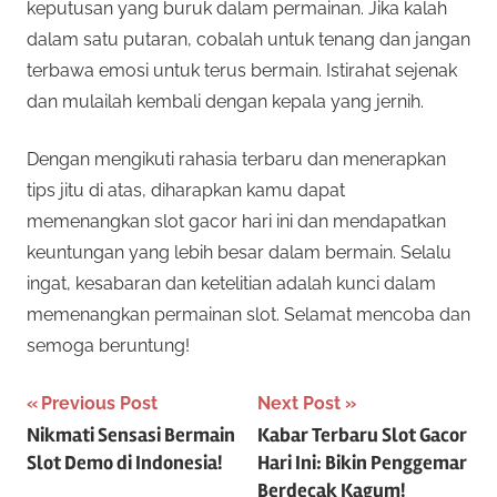
keputusan yang buruk dalam permainan. Jika kalah
dalam satu putaran, cobalah untuk tenang dan jangan
terbawa emosi untuk terus bermain. Istirahat sejenak
dan mulailah kembali dengan kepala yang jernih.
Dengan mengikuti rahasia terbaru dan menerapkan
tips jitu di atas, diharapkan kamu dapat
memenangkan slot gacor hari ini dan mendapatkan
keuntungan yang lebih besar dalam bermain. Selalu
ingat, kesabaran dan ketelitian adalah kunci dalam
memenangkan permainan slot. Selamat mencoba dan
semoga beruntung!
Navigasi
Previous Post
Next Post
Nikmati Sensasi Bermain
Kabar Terbaru Slot Gacor
pos
Slot Demo di Indonesia!
Hari Ini: Bikin Penggemar
Berdecak Kagum!