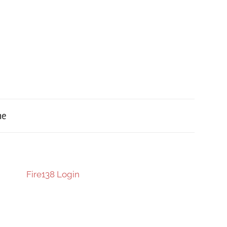
ne
Fire138 Login