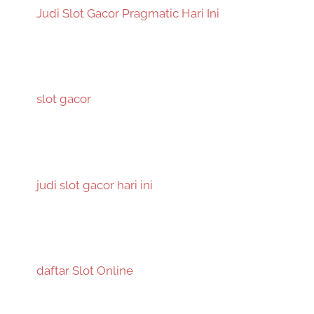
Judi Slot Gacor Pragmatic Hari Ini
slot gacor
judi slot gacor hari ini
daftar Slot Online