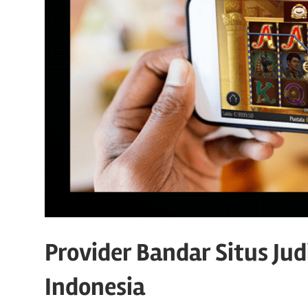
Provider Bandar Situs Judi
Indonesia