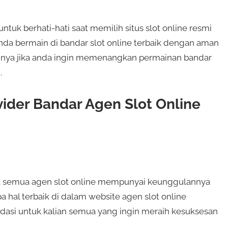
tuk berhati-hati saat memilih situs slot online resmi
nda bermain di bandar slot online terbaik dengan aman
annya jika anda ingin memenangkan permainan bandar
.
vider Bandar Agen Slot Online
nya semua agen slot online mempunyai keunggulannya
 hal terbaik di dalam website agen slot online
dasi untuk kalian semua yang ingin meraih kesuksesan