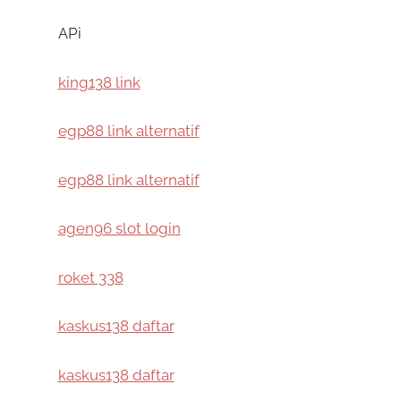
APi
king138 link
egp88 link alternatif
egp88 link alternatif
agen96 slot login
roket 338
kaskus138 daftar
kaskus138 daftar