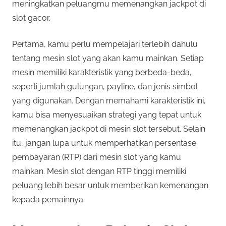
meningkatkan peluangmu memenangkan jackpot di
slot gacor.
Pertama, kamu perlu mempelajari terlebih dahulu
tentang mesin slot yang akan kamu mainkan. Setiap
mesin memiliki karakteristik yang berbeda-beda,
seperti jumlah gulungan, payline, dan jenis simbol
yang digunakan. Dengan memahami karakteristik ini,
kamu bisa menyesuaikan strategi yang tepat untuk
memenangkan jackpot di mesin slot tersebut. Selain
itu, jangan lupa untuk memperhatikan persentase
pembayaran (RTP) dari mesin slot yang kamu
mainkan. Mesin slot dengan RTP tinggi memiliki
peluang lebih besar untuk memberikan kemenangan
kepada pemainnya.