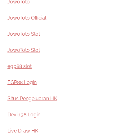
JowoToto
JowoToto Official
JowoToto Slot
JowoToto Slot
egp88 slot
EGP88 Login
Situs Pengeluaran HK
Devil138 Login
Live Draw HK