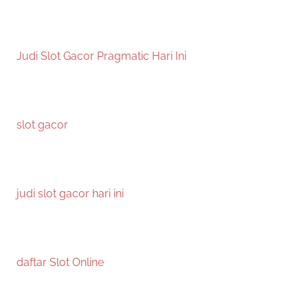
Judi Slot Gacor Pragmatic Hari Ini
slot gacor
judi slot gacor hari ini
daftar Slot Online