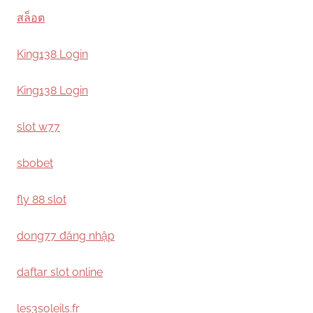
สล็อต
King138 Login
King138 Login
slot w77
sbobet
fly 88 slot
dong77 đăng nhập
daftar slot online
les3soleils.fr