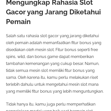
Mengungkap Rahasia Slot
Gacor yang Jarang Diketahui
Pemain
Salah satu rahasia slot gacor yang jarang diketahui
oleh pemain adalah memanfaatkan fitur bonus yang
disediakan oleh mesin slot. Fitur bonus seperti free
spins, wild, dan bonus game dapat memberikan
tambahan kemenangan yang cukup besar. Namun,
tidak semua mesin slot memiliki fitur bonus yang
sama. Oleh karena itu, kamu perlu melakukan riset
terlebih dahulu untuk mengetahui mesin slot mana
yang memiliki fitur bonus yang lebih menguntungkan.
Tidak hanya itu, kamu juga perlu memperhatikan