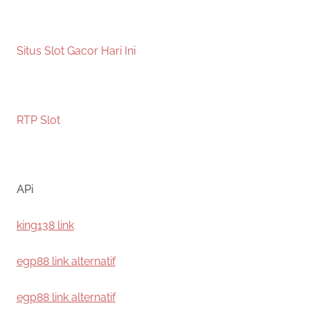
Situs Slot Gacor Hari Ini
RTP Slot
APi
king138 link
egp88 link alternatif
egp88 link alternatif