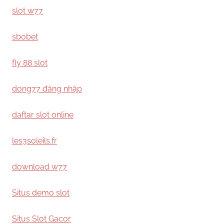
slot w77
sbobet
fly 88 slot
dong77 đăng nhập
daftar slot online
les3soleils.fr
download w77
Situs demo slot
Situs Slot Gacor