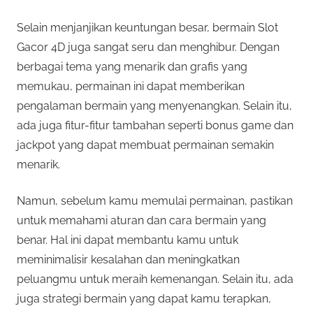
Selain menjanjikan keuntungan besar, bermain Slot
Gacor 4D juga sangat seru dan menghibur. Dengan
berbagai tema yang menarik dan grafis yang
memukau, permainan ini dapat memberikan
pengalaman bermain yang menyenangkan. Selain itu,
ada juga fitur-fitur tambahan seperti bonus game dan
jackpot yang dapat membuat permainan semakin
menarik.
Namun, sebelum kamu memulai permainan, pastikan
untuk memahami aturan dan cara bermain yang
benar. Hal ini dapat membantu kamu untuk
meminimalisir kesalahan dan meningkatkan
peluangmu untuk meraih kemenangan. Selain itu, ada
juga strategi bermain yang dapat kamu terapkan,