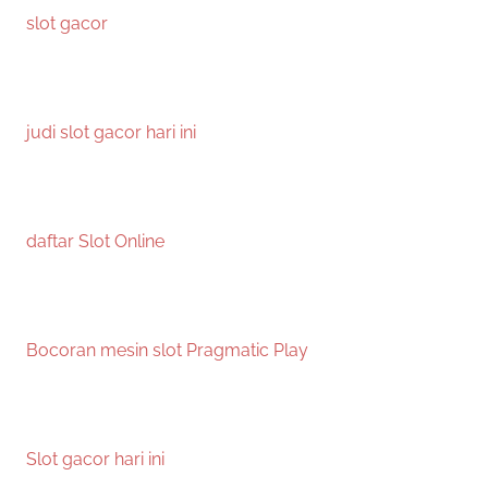
slot gacor
judi slot gacor hari ini
daftar Slot Online
Bocoran mesin slot Pragmatic Play
Slot gacor hari ini