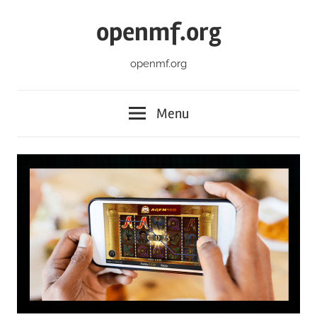
Skip
openmf.org
to
content
openmf.org
Menu