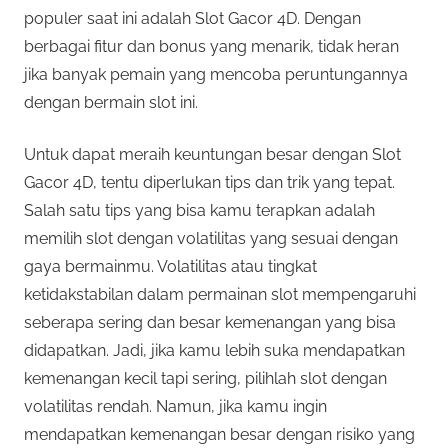
populer saat ini adalah Slot Gacor 4D. Dengan
berbagai fitur dan bonus yang menarik, tidak heran
jika banyak pemain yang mencoba peruntungannya
dengan bermain slot ini.
Untuk dapat meraih keuntungan besar dengan Slot
Gacor 4D, tentu diperlukan tips dan trik yang tepat.
Salah satu tips yang bisa kamu terapkan adalah
memilih slot dengan volatilitas yang sesuai dengan
gaya bermainmu. Volatilitas atau tingkat
ketidakstabilan dalam permainan slot mempengaruhi
seberapa sering dan besar kemenangan yang bisa
didapatkan. Jadi, jika kamu lebih suka mendapatkan
kemenangan kecil tapi sering, pilihlah slot dengan
volatilitas rendah. Namun, jika kamu ingin
mendapatkan kemenangan besar dengan risiko yang