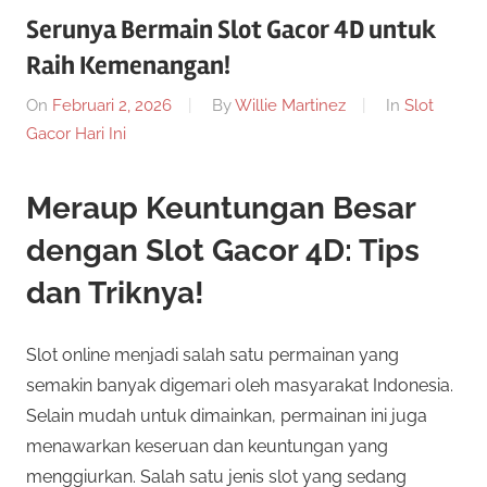
Serunya Bermain Slot Gacor 4D untuk
Raih Kemenangan!
On
Februari 2, 2026
By
Willie Martinez
In
Slot
Gacor Hari Ini
Meraup Keuntungan Besar
dengan Slot Gacor 4D: Tips
dan Triknya!
Slot online menjadi salah satu permainan yang
semakin banyak digemari oleh masyarakat Indonesia.
Selain mudah untuk dimainkan, permainan ini juga
menawarkan keseruan dan keuntungan yang
menggiurkan. Salah satu jenis slot yang sedang