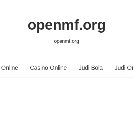
openmf.org
openmf.org
lot Online
Casino Online
Judi Bola
Judi Onli