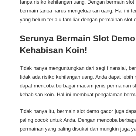
baru tanpa risiko kehilangan uang. Dengan berm
dan strategi bermain tanpa harus mengeluarkan 
bagi pemain pemula yang belum terlalu familiar 
Serunya Bermain Slot Demo 
Kehabisan Koin!
Tidak hanya menguntungkan dari segi finansial,
Karena tidak ada risiko kehilangan uang, Anda d
Anda juga dapat mencoba berbagai macam jenis p
mengkhawatirkan kehabisan koin. Hal ini memb
menarik dan menghibur.
Tidak hanya itu, bermain slot demo gacor juga 
yang paling cocok untuk Anda. Dengan mencob