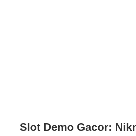
Slot Demo Gacor: Nikmat