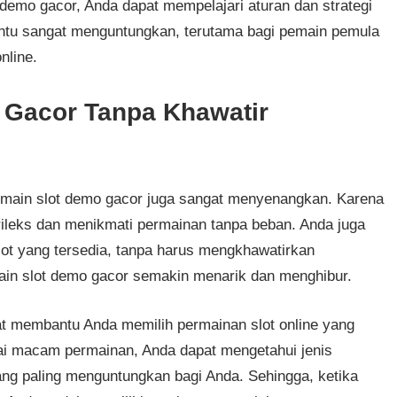
ain slot demo gacor, Anda dapat mempelajari aturan
uang. Hal ini tentu sangat menguntungkan, terutama
dengan permainan slot online.
Gacor Tanpa Khawatir
 bermain slot demo gacor juga sangat menyenangkan.
apat lebih rileks dan menikmati permainan tanpa beban.
ermainan slot yang tersedia, tanpa harus
uat pengalaman bermain slot demo gacor semakin
dapat membantu Anda memilih permainan slot online
a berbagai macam permainan, Anda dapat mengetahui