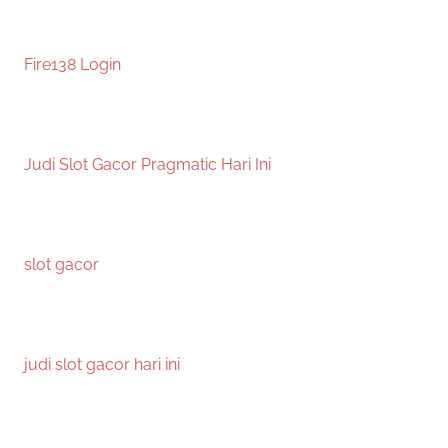
Fire138 Login
Judi Slot Gacor Pragmatic Hari Ini
slot gacor
judi slot gacor hari ini