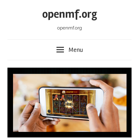
Skip
openmf.org
to
content
openmf.org
Menu