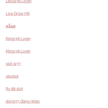
Devil138 Login
Live Draw HK
สล็อต
King138 Login
King138 Login
slot w77
sbobet
fly 88 slot
dong77 đăng nhập