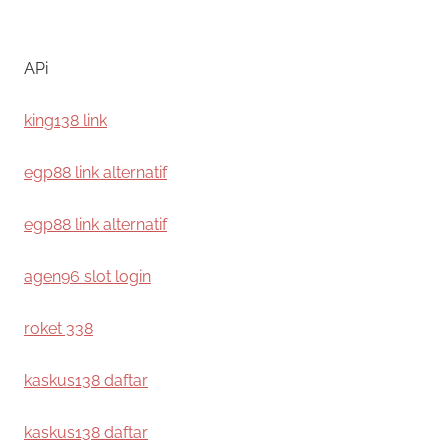
APi
king138 link
egp88 link alternatif
egp88 link alternatif
agen96 slot login
roket 338
kaskus138 daftar
kaskus138 daftar