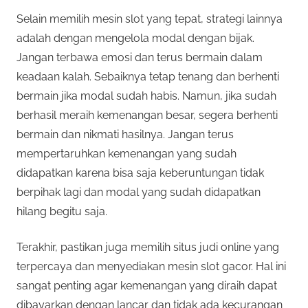
Selain memilih mesin slot yang tepat, strategi lainnya
adalah dengan mengelola modal dengan bijak.
Jangan terbawa emosi dan terus bermain dalam
keadaan kalah. Sebaiknya tetap tenang dan berhenti
bermain jika modal sudah habis. Namun, jika sudah
berhasil meraih kemenangan besar, segera berhenti
bermain dan nikmati hasilnya. Jangan terus
mempertaruhkan kemenangan yang sudah
didapatkan karena bisa saja keberuntungan tidak
berpihak lagi dan modal yang sudah didapatkan
hilang begitu saja.
Terakhir, pastikan juga memilih situs judi online yang
terpercaya dan menyediakan mesin slot gacor. Hal ini
sangat penting agar kemenangan yang diraih dapat
dibayarkan dengan lancar dan tidak ada kecurangan