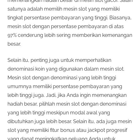
memenangkan hadiah besar di mesin slot gacor. Salah
satunya adalah memilih mesin slot yang memiliki
tingkat persentase pembayaran yang tinggi. Biasanya,
mesin slot dengan persentase pembayaran di atas
97% cenderung lebih sering memberikan kemenangan
besar.
Selain itu, penting juga untuk memperhatikan
denominasi koin yang digunakan dalam mesin slot.
Mesin slot dengan denominasi yang lebih tinggi
umumnya memiliki persentase pembayaran yang
lebih tinggi juga. Jadi, jika Anda ingin memenangkan
hadiah besar, pilihlah mesin slot dengan denominasi
yang lebih tinggi meskipun modal awal yang
dibutuhkan juga lebih besar. Selain itu, ada juga mesin
slot yang memiliki fitur bonus atau jackpot progresif
yang dapat meningkatkan peluang Anda untuk