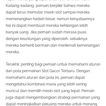
Kadang-kadang, pemain berpikir bahwa mereka
dapat terus memutar mesin slot sampai mereka
memenangkan hadiah besar, namun kenyataannya
hal ini dapat membuat mereka kehilangan lebih
banyak uang. Jika pemain sudah merasa puas
dengan keuntungan yang diperoleh, sebaiknya
mereka berhenti bermain dan menikmati kemenangan
mereka.
Terakhir, penting bagi pemain untuk memahami aturan
dan pola permainan Slot Gacor Terbaru. Dengan
memahami aturan dan pola ini, pemain dapat
mengetahui kombinasi mana yang lebih sering
muncul dan memilih mesin slot yang tepat. Pemain
juga dapat mengembangkan strategi permainan yang
dapat meningkatkan peluang mereka untuk menang.