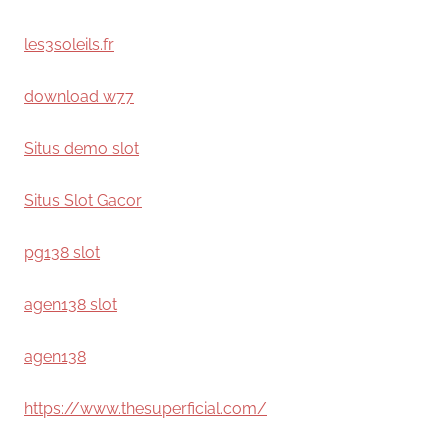
les3soleils.fr
download w77
Situs demo slot
Situs Slot Gacor
pg138 slot
agen138 slot
agen138
https://www.thesuperficial.com/