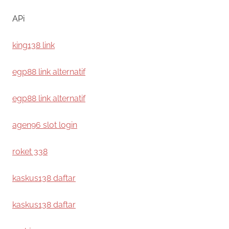
APi
king138 link
egp88 link alternatif
egp88 link alternatif
agen96 slot login
roket 338
kaskus138 daftar
kaskus138 daftar