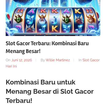
Slot Gacor Terbaru: Kombinasi Baru
Menang Besar!
On
Juni 12, 2026
By
Willie Martinez
In
Slot Gacor
Hari Ini
Kombinasi Baru untuk
Menang Besar di Slot Gacor
Terbaru!