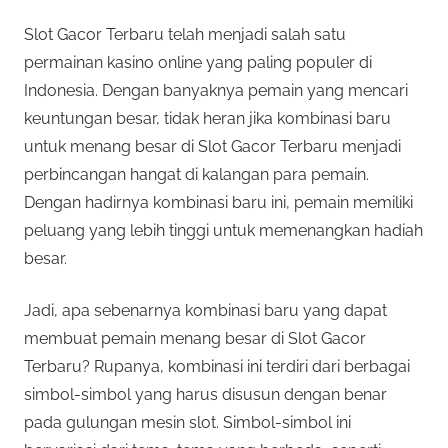
Slot Gacor Terbaru telah menjadi salah satu
permainan kasino online yang paling populer di
Indonesia. Dengan banyaknya pemain yang mencari
keuntungan besar, tidak heran jika kombinasi baru
untuk menang besar di Slot Gacor Terbaru menjadi
perbincangan hangat di kalangan para pemain.
Dengan hadirnya kombinasi baru ini, pemain memiliki
peluang yang lebih tinggi untuk memenangkan hadiah
besar.
Jadi, apa sebenarnya kombinasi baru yang dapat
membuat pemain menang besar di Slot Gacor
Terbaru? Rupanya, kombinasi ini terdiri dari berbagai
simbol-simbol yang harus disusun dengan benar
pada gulungan mesin slot. Simbol-simbol ini