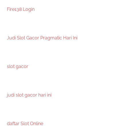
Fire138 Login
Judi Slot Gacor Pragmatic Hari Ini
slot gacor
judi slot gacor hari ini
daftar Slot Online