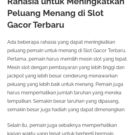
Rahasia untuk Meningkatkan
Peluang Menang di Slot
Gacor Terbaru
Ada beberapa rahasia yang dapat meningkatkan
peluang pemain untuk menang di Slot Gacor Terbaru.
Pertama, pemain harus memilih mesin slot yang tepat.
Mesin slot dengan pembayaran yang lebih tinggi dan
jackpot yang lebih besar cenderung menawarkan
peluang yang lebih baik untuk menang. Pemain juga
harus memperhatikan jumlah taruhan yang mereka
tempatkan. Semakin besar taruhan yang dipasang,
semakin besar juga hadiah yang dapat dimenangkan.
Selain itu, pemain juga sebaiknya memperhatikan
kapan waktu yang tepat untuk berhenti bermain.