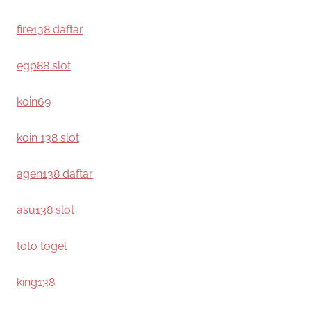
fire138 daftar
egp88 slot
koin69
koin 138 slot
agen138 daftar
asu138 slot
toto togel
king138