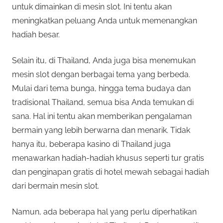
untuk dimainkan di mesin slot. Ini tentu akan
meningkatkan peluang Anda untuk memenangkan
hadiah besar.
Selain itu, di Thailand, Anda juga bisa menemukan
mesin slot dengan berbagai tema yang berbeda.
Mulai dari tema bunga, hingga tema budaya dan
tradisional Thailand, semua bisa Anda temukan di
sana. Hal ini tentu akan memberikan pengalaman
bermain yang lebih berwarna dan menarik. Tidak
hanya itu, beberapa kasino di Thailand juga
menawarkan hadiah-hadiah khusus seperti tur gratis
dan penginapan gratis di hotel mewah sebagai hadiah
dari bermain mesin slot.
Namun, ada beberapa hal yang perlu diperhatikan