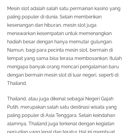
Mesin slot adalah salah satu permainan kasino yang
paling populer di dunia. Selain memberikan
kesenangan dan hiburan, mesin slot juga
menawarkan kesempatan untuk memenangkan
hadiah besar dengan hanya memutar gulungan.
Namun, bagi para pecinta mesin slot, bermain di
tempat yang sama bisa terasa membosankan. Itulah
mengapa banyak orang mencari pengalaman baru
dengan bermain mesin slot di luar negeri, seperti di
Thailand.
Thailand, atau juga dikenal sebagai Negeri Gajah
Putih, merupakan salah satu destinasi wisata yang
paling populer di Asia Tenggara. Selain keindahan
alamnya, Thailand juga terkenal dengan kegiatan
perjudian yang legal dan teratur. Hal ini membuat