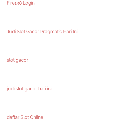
Fire138 Login
Judi Slot Gacor Pragmatic Hari Ini
slot gacor
judi slot gacor hari ini
daftar Slot Online