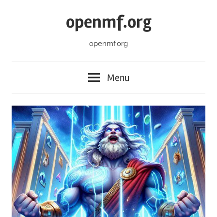
Skip
openmf.org
to
content
openmf.org
Menu