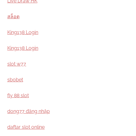
Live Draw HK
สล็อต
King138 Login
King138 Login
slot w77
sbobet
fly 88 slot
dong77 đăng nhập
daftar slot online