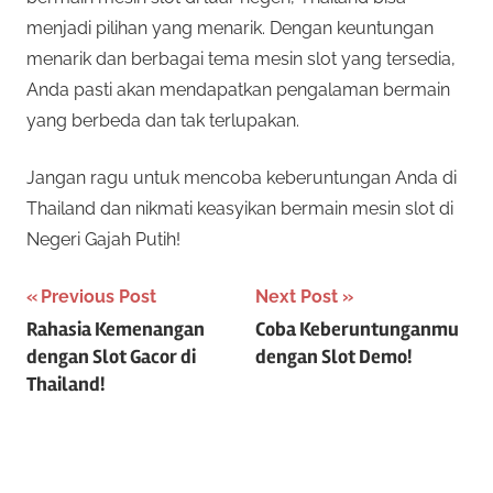
menjadi pilihan yang menarik. Dengan keuntungan
menarik dan berbagai tema mesin slot yang tersedia,
Anda pasti akan mendapatkan pengalaman bermain
yang berbeda dan tak terlupakan.
Jangan ragu untuk mencoba keberuntungan Anda di
Thailand dan nikmati keasyikan bermain mesin slot di
Negeri Gajah Putih!
Navigasi
Previous Post
Next Post
Rahasia Kemenangan
Coba Keberuntunganmu
pos
dengan Slot Gacor di
dengan Slot Demo!
Thailand!