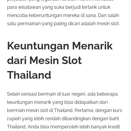
para wisatawan yang suka berjudi tertarik untuk
mencoba keberuntungan mereka di sana. Dan salah
satu permainan yang paling dicari adalah mesin slot.
Keuntungan Menarik
dari Mesin Slot
Thailand
Selain sensasi bermain di luar negeri, ada beberapa
keuntungan menarik yang bisa didapatkan dari
bermain mesin slot di Thailand. Pertama, dengan kurs
rupiah yang lebih rendah dibandingkan dengan baht
Thailand, Anda bisa memperoleh lebih banyak kredit