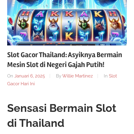
Slot Gacor Thailand: Asyiknya Bermain
Mesin Slot di Negeri Gajah Putih!
On
Januari 6, 2025
By
Willie Martinez
In
Slot
Gacor Hari Ini
Sensasi Bermain Slot
di Thailand