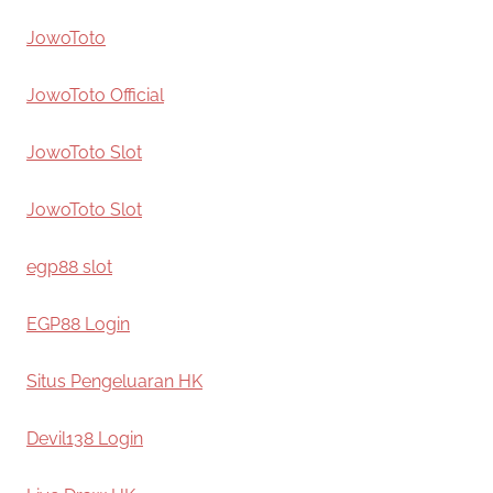
JowoToto
JowoToto Official
JowoToto Slot
JowoToto Slot
egp88 slot
EGP88 Login
Situs Pengeluaran HK
Devil138 Login