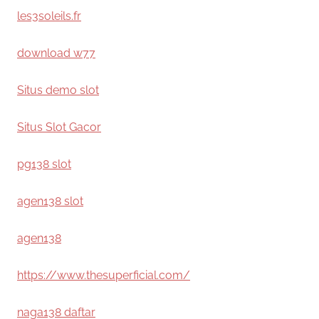
les3soleils.fr
download w77
Situs demo slot
Situs Slot Gacor
pg138 slot
agen138 slot
agen138
https://www.thesuperficial.com/
naga138 daftar