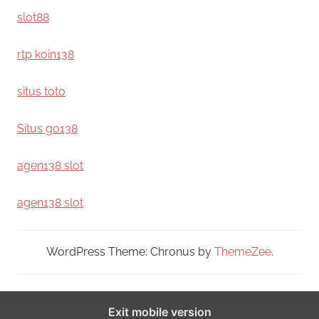
slot88
rtp koin138
situs toto
Situs go138
agen138 slot
agen138 slot
WordPress Theme: Chronus by
ThemeZee
.
Exit mobile version