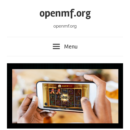
Skip
openmf.org
to
content
openmf.org
Menu