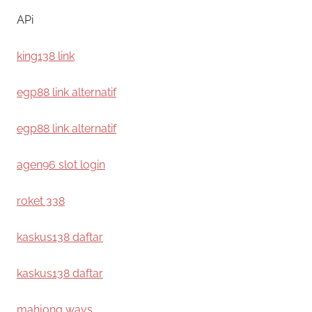
APi
king138 link
egp88 link alternatif
egp88 link alternatif
agen96 slot login
roket 338
kaskus138 daftar
kaskus138 daftar
mahjong ways