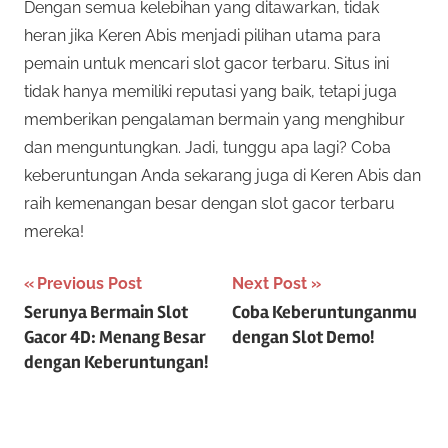
Dengan semua kelebihan yang ditawarkan, tidak
heran jika Keren Abis menjadi pilihan utama para
pemain untuk mencari slot gacor terbaru. Situs ini
tidak hanya memiliki reputasi yang baik, tetapi juga
memberikan pengalaman bermain yang menghibur
dan menguntungkan. Jadi, tunggu apa lagi? Coba
keberuntungan Anda sekarang juga di Keren Abis dan
raih kemenangan besar dengan slot gacor terbaru
mereka!
Navigasi
Previous Post
Next Post
Serunya Bermain Slot
Coba Keberuntunganmu
pos
Gacor 4D: Menang Besar
dengan Slot Demo!
dengan Keberuntungan!