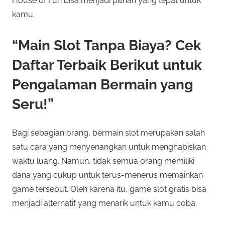
House of Fun bisa menjadi pilihan yang tepat untuk
kamu.
“Main Slot Tanpa Biaya? Cek
Daftar Terbaik Berikut untuk
Pengalaman Bermain yang
Seru!”
Bagi sebagian orang, bermain slot merupakan salah
satu cara yang menyenangkan untuk menghabiskan
waktu luang. Namun, tidak semua orang memiliki
dana yang cukup untuk terus-menerus memainkan
game tersebut. Oleh karena itu, game slot gratis bisa
menjadi alternatif yang menarik untuk kamu coba.