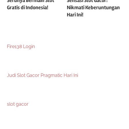
Serunya Bermain Slot
Sensasi Slot Gacor:
pos
Gratis di Indonesia!
Nikmati Keberuntungan
Hari Ini!
Fire138 Login
Judi Slot Gacor Pragmatic Hari Ini
slot gacor