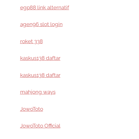
egp88 link alternatif
agen96 slot login
roket 338
kaskus138 daftar
kaskus138 daftar
mahjong ways
JowoToto
JowoToto Official