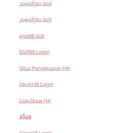
JowoToto Slot
JowoToto Slot
egp88 slot
EGP88 Login
Situs Pengeluaran HK
Devil138 Login
Live Draw HK
สล็อต
King138 Login