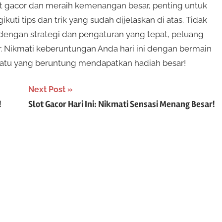
lot gacor dan meraih kemenangan besar, penting untuk
i tips dan trik yang sudah dijelaskan di atas. Tidak
ngan strategi dan pengaturan yang tepat, peluang
r. Nikmati keberuntungan Anda hari ini dengan bermain
h satu yang beruntung mendapatkan hadiah besar!
Next Post
!
Slot Gacor Hari Ini: Nikmati Sensasi Menang Besar!