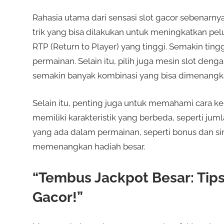
Rahasia utama dari sensasi slot gacor sebenarn
trik yang bisa dilakukan untuk meningkatkan pel
RTP (Return to Player) yang tinggi. Semakin ti
permainan. Selain itu, pilih juga mesin slot den
semakin banyak kombinasi yang bisa dimenangk
Selain itu, penting juga untuk memahami cara ker
memiliki karakteristik yang berbeda, seperti juml
yang ada dalam permainan, seperti bonus dan s
memenangkan hadiah besar.
“Tembus Jackpot Besar: Tips
Gacor!”