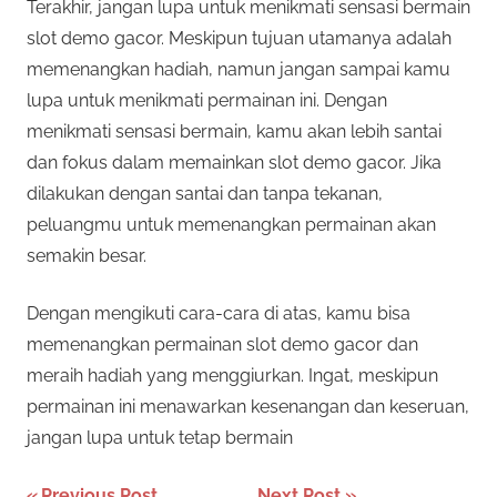
Terakhir, jangan lupa untuk menikmati sensasi bermain
slot demo gacor. Meskipun tujuan utamanya adalah
memenangkan hadiah, namun jangan sampai kamu
lupa untuk menikmati permainan ini. Dengan
menikmati sensasi bermain, kamu akan lebih santai
dan fokus dalam memainkan slot demo gacor. Jika
dilakukan dengan santai dan tanpa tekanan,
peluangmu untuk memenangkan permainan akan
semakin besar.
Dengan mengikuti cara-cara di atas, kamu bisa
memenangkan permainan slot demo gacor dan
meraih hadiah yang menggiurkan. Ingat, meskipun
permainan ini menawarkan kesenangan dan keseruan,
jangan lupa untuk tetap bermain
Previous Post
Next Post