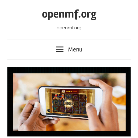
Skip
openmf.org
to
content
openmf.org
Menu