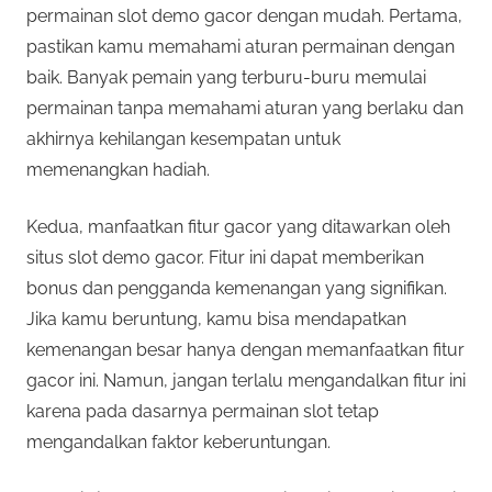
permainan slot demo gacor dengan mudah. Pertama,
pastikan kamu memahami aturan permainan dengan
baik. Banyak pemain yang terburu-buru memulai
permainan tanpa memahami aturan yang berlaku dan
akhirnya kehilangan kesempatan untuk
memenangkan hadiah.
Kedua, manfaatkan fitur gacor yang ditawarkan oleh
situs slot demo gacor. Fitur ini dapat memberikan
bonus dan pengganda kemenangan yang signifikan.
Jika kamu beruntung, kamu bisa mendapatkan
kemenangan besar hanya dengan memanfaatkan fitur
gacor ini. Namun, jangan terlalu mengandalkan fitur ini
karena pada dasarnya permainan slot tetap
mengandalkan faktor keberuntungan.