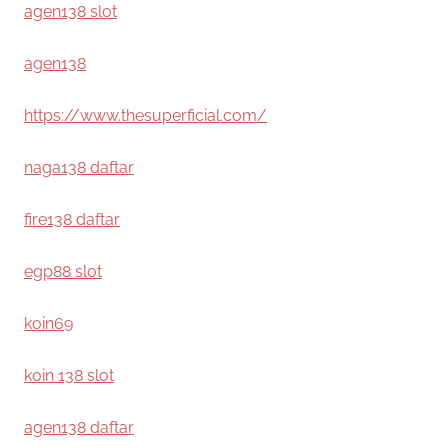
agen138 slot
agen138
https://www.thesuperficial.com/
naga138 daftar
fire138 daftar
egp88 slot
koin69
koin 138 slot
agen138 daftar