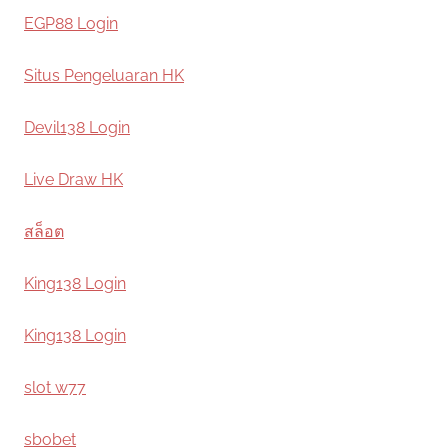
EGP88 Login
Situs Pengeluaran HK
Devil138 Login
Live Draw HK
สล็อต
King138 Login
King138 Login
slot w77
sbobet