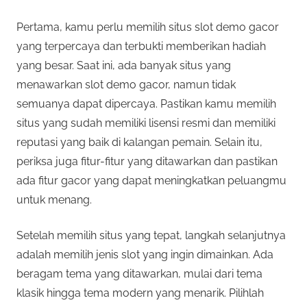
Pertama, kamu perlu memilih situs slot demo gacor
yang terpercaya dan terbukti memberikan hadiah
yang besar. Saat ini, ada banyak situs yang
menawarkan slot demo gacor, namun tidak
semuanya dapat dipercaya. Pastikan kamu memilih
situs yang sudah memiliki lisensi resmi dan memiliki
reputasi yang baik di kalangan pemain. Selain itu,
periksa juga fitur-fitur yang ditawarkan dan pastikan
ada fitur gacor yang dapat meningkatkan peluangmu
untuk menang.
Setelah memilih situs yang tepat, langkah selanjutnya
adalah memilih jenis slot yang ingin dimainkan. Ada
beragam tema yang ditawarkan, mulai dari tema
klasik hingga tema modern yang menarik. Pilihlah