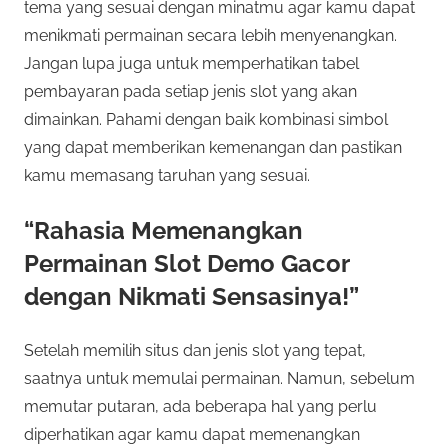
tema yang sesuai dengan minatmu agar kamu dapat
menikmati permainan secara lebih menyenangkan.
Jangan lupa juga untuk memperhatikan tabel
pembayaran pada setiap jenis slot yang akan
dimainkan. Pahami dengan baik kombinasi simbol
yang dapat memberikan kemenangan dan pastikan
kamu memasang taruhan yang sesuai.
“Rahasia Memenangkan
Permainan Slot Demo Gacor
dengan Nikmati Sensasinya!”
Setelah memilih situs dan jenis slot yang tepat,
saatnya untuk memulai permainan. Namun, sebelum
memutar putaran, ada beberapa hal yang perlu
diperhatikan agar kamu dapat memenangkan